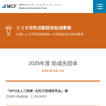
NPO法人 モバイル・コミュニケーション・ファンド
Mobile Communication Fund
ドコモ市民活動団体助成事業
公募による市民活動団体への活動資金の助成事業
2025年度 助成先団体
Subsidized List
『NPO法人三段峡−太田川流域研究会』様
広島県 / 助成金額：1,100,000円