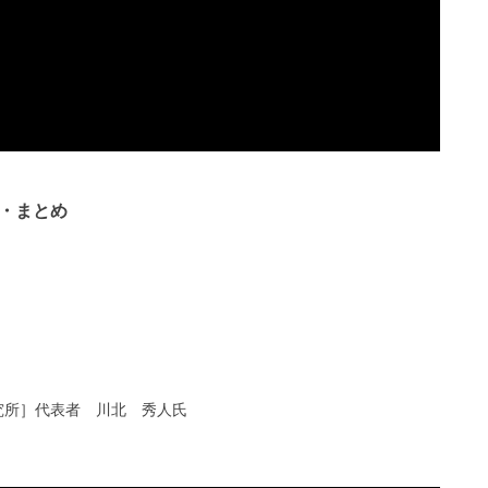
答・まとめ
研究所］代表者 川北 秀人氏