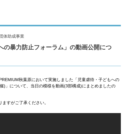
団体助成事業
への暴力防止フォーラム」の動画公開につ
シティPREMIUM秋葉原において実施しました「児童虐待・子どもへの
催)」について、当日の模様を動画(3部構成)にまとめましたの
りますがご了承ください。