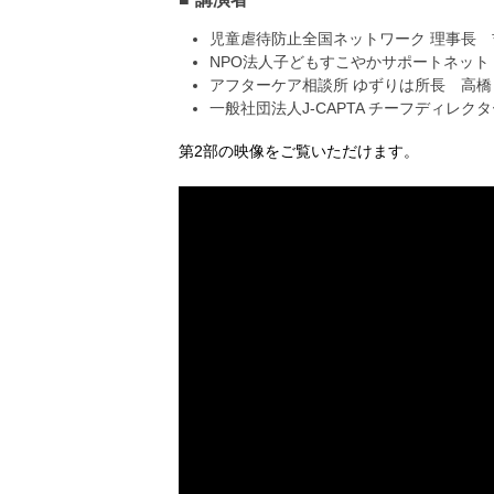
児童虐待防止全国ネットワーク 理事長 吉
NPO法人子どもすこやかサポートネット 
アフターケア相談所 ゆずりは所長 高橋 
一般社団法人J-CAPTA チーフディレクタ
第2部の映像をご覧いただけます。