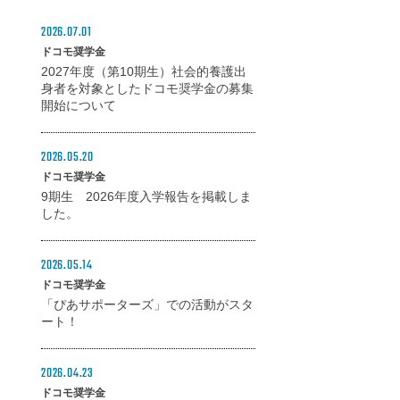
2026.07.01
ドコモ奨学金
2027年度（第10期生）社会的養護出
身者を対象としたドコモ奨学金の募集
開始について
2026.05.20
ドコモ奨学金
9期生 2026年度入学報告を掲載しま
した。
2026.05.14
ドコモ奨学金
「ぴあサポーターズ」での活動がスタ
ート！
2026.04.23
ドコモ奨学金