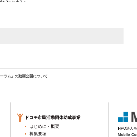
載いたします。
ーラム」の動画公開について
ドコモ市民活動団体助成事業
はじめに・概要
NPO法人
モ
募集要項