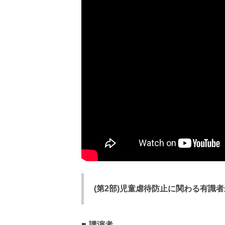
(第2部)児童虐待防止に関わる有識
講演者