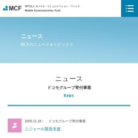
NPO法人 モバイル・コミュニケーション・ファンド
Mobile Communication Fund
ニュース
MCFのニュース＆トピックス
ニュース
ドコモグループ寄付事業
News
2005.11.18
ドコモグループ寄付事業
ニジェール緊急支援