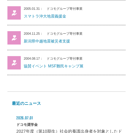
2005.01.31
ドコモグループ寄付事業
スマトラ沖大地震義援金
2004.11.25
ドコモグループ寄付事業
新潟県中越地震被災者支援
2004.08.17
ドコモグループ寄付事業
協賛イベント MSF難民キャンプ展
最近のニュース
2026.07.01
ドコモ奨学金
2027年度（第10期生）社会的養護出身者を対象としたド