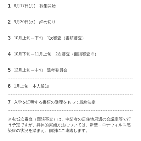
1
8月17日(月) 募集開始
2
9月30日(水) 締め切り
3
10月上旬～下旬 1次審査（書類審査）
4
10月下旬～11月上旬 2次審査（面談審査※）
5
12月上旬～中旬 選考委員会
6
1月上旬 本人通知
7
入学を証明する書類の受理をもって最終決定
※4の2次審査（面談審査）は、申請者の居住地周辺の会議室等で行
う予定ですが、具体的実施方法については、新型コロナウィルス感
染症の状況を踏まえ、個別にご連絡します。