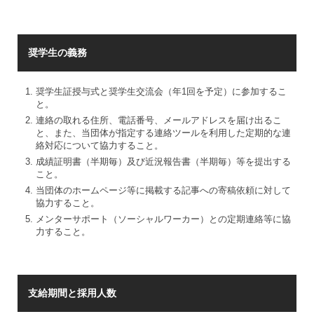
奨学生の義務
奨学生証授与式と奨学生交流会（年1回を予定）に参加するこ
と。
連絡の取れる住所、電話番号、メールアドレスを届け出るこ
と、また、当団体が指定する連絡ツールを利用した定期的な連
絡対応について協力すること。
成績証明書（半期毎）及び近況報告書（半期毎）等を提出する
こと。
当団体のホームページ等に掲載する記事への寄稿依頼に対して
協力すること。
メンターサポート（ソーシャルワーカー）との定期連絡等に協
力すること。
支給期間と採用人数