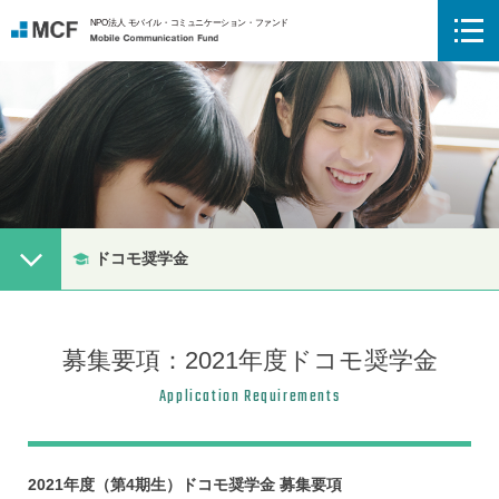
NPO法人 モバイル・コミュニケーション・ファンド
Mobile Communication Fund
メニューボタン
ドコモ奨学金
募集要項
：2021年度ドコモ奨学金
Application Requirements
2021年度（第4期生）ドコモ奨学金 募集要項