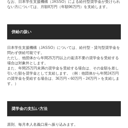
なお、日本学生支援機構（JASSO）による給付型奨学金が受けられ
ない方については、月額8万円（年額96万円）を支給します。
併給の扱い
日本学生支援機構（JASSO）については、給付型・貸与型奨学金を
問わず併給可能です。
ただし、他団体から年間25万円以上の返済不要の奨学金を受給する
場合は対象外とします。
また、年間25万円未満の奨学金を受給する場合は、その金額を差し
引いた額を奨学金として支給します。（例：他団体から年間24万円
の奨学金を受給する場合は、36万円＜60万円－24万円＞を支給しま
す。）
奨学金の支払い方法
原則、毎月本人名義口座へ振り込みます。