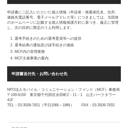
申請書にご記入いただいた個人情報（申請者・推薦者氏名、住所、
連絡先電話番号、電子メールアドレス等）につきましては、当団体
のホームページに記載する個人情報保護方針に基づき、厳正に管理
し、次の目的に限定のうえ利用します。
選考手続きのための選考委員等への提供
選考結果の通知及び諸手続きの連絡
MCF内の管理業務
MCF主催事業の案内
申請書送付先・お問い合わせ先
NPO法人モバイル・コミュニケーション・ファンド（MCF）事務局
〒100-6150 東京都千代田区永田町2－11－1 山王パークタワー
41F
TEL：03-3509-7651（平日10時～18時） FAX：03-3509-7655