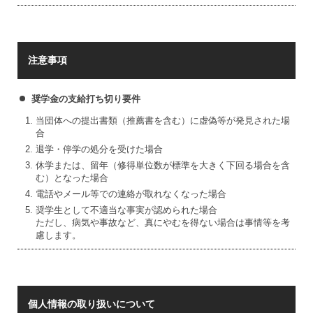
注意事項
奨学金の支給打ち切り要件
当団体への提出書類（推薦書を含む）に虚偽等が発見された場
合
退学・停学の処分を受けた場合
休学または、留年（修得単位数が標準を大きく下回る場合を含
む）となった場合
電話やメール等での連絡が取れなくなった場合
奨学生として不適当な事実が認められた場合
ただし、病気や事故など、真にやむを得ない場合は事情等を考
慮します。
個人情報の取り扱いについて